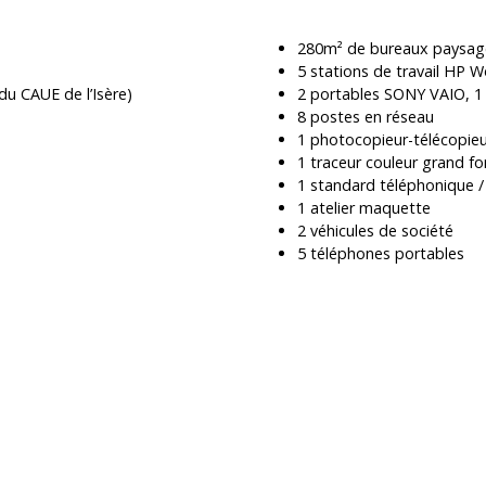
280m² de bureaux paysag
5 stations de travail HP W
du CAUE de l’Isère)
2 portables SONY VAIO, 1
8 postes en réseau
1 photocopieur-télécopie
1 traceur couleur grand f
1 standard téléphonique /
1 atelier maquette
2 véhicules de société
5 téléphones portables