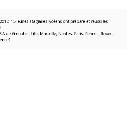
2012, 15 jeunes stagiaires lycéens ont préparé et réussi les
s
S.A de Grenoble, Lille, Marseille, Nantes, Paris, Rennes, Rouen,
ienne]