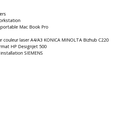
ers
orkstation
 portable Mac Book Pro
ur couleur laser A4/A3 KONICA MINOLTA Bizhub C220
ormat HP DesignJet 500
 installation SIEMENS