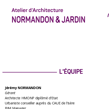
L'ÉQUIPE
Jérémy NORMANDON
Gérant
Architecte HMONP diplômé d’Etat
Urbaniste conseiller auprès du CAUE de l’Isère
BIM Manager