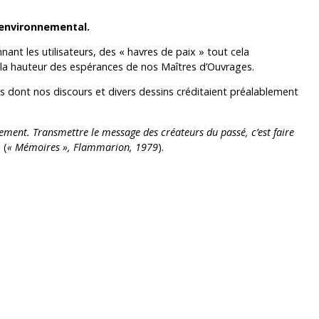
e environnemental.
ant les utilisateurs, des « havres de paix » tout cela
la hauteur des espérances de nos Maîtres d’Ouvrages.
ns dont nos discours et divers dessins créditaient préalablement
issement. Transmettre le message des créateurs du passé, c’est faire
» (
« Mémoires », Flammarion, 1979
).