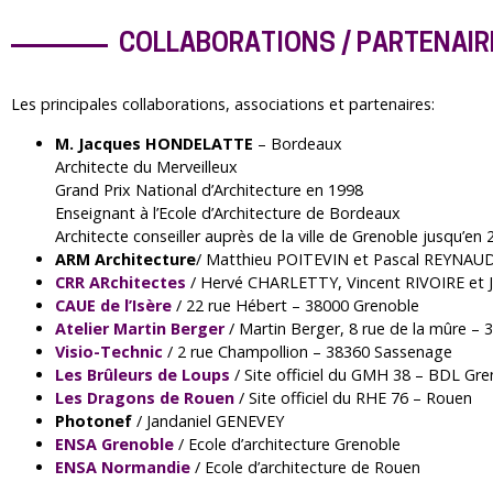
COLLABORATIONS / PARTENAIR
Les principales collaborations, associations et partenaires:
M. Jacques HONDELATTE
– Bordeaux
Architecte du Merveilleux
Grand Prix National d’Architecture en 1998
Enseignant à l’Ecole d’Architecture de Bordeaux
Architecte conseiller auprès de la ville de Grenoble jusqu’en
ARM Architecture
/ Matthieu POITEVIN et Pascal REYNAUD,
CRR ARchitectes
/ Hervé CHARLETTY, Vincent RIVOIRE et 
CAUE de l’Isère
/ 22 rue Hébert – 38000 Grenoble
Atelier Martin Berger
/ Martin Berger, 8 rue de la mûre –
Visio-Technic
/ 2 rue Champollion – 38360 Sassenage
Les Brûleurs de Loups
/ Site officiel du GMH 38 – BDL Gre
Les Dragons de Rouen
/ Site officiel du RHE 76 – Rouen
Photonef
/ Jandaniel GENEVEY
ENSA Grenoble
/ Ecole d’architecture Grenoble
ENSA Normandie
/ Ecole d’architecture de Rouen