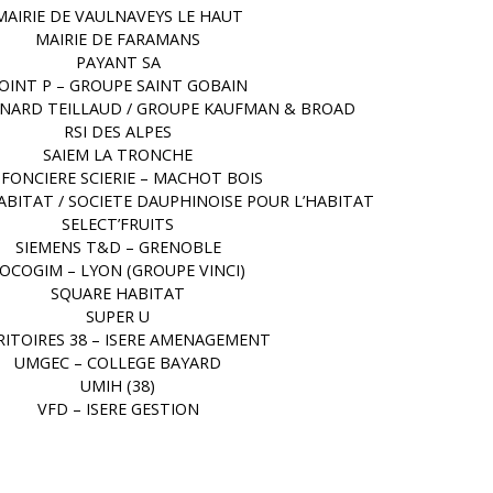
MAIRIE DE VAULNAVEYS LE HAUT
MAIRIE DE FARAMANS
PAYANT SA
OINT P – GROUPE SAINT GOBAIN
RNARD TEILLAUD / GROUPE KAUFMAN & BROAD
RSI DES ALPES
SAIEM LA TRONCHE
 FONCIERE SCIERIE – MACHOT BOIS
ABITAT / SOCIETE DAUPHINOISE POUR L’HABITAT
SELECT’FRUITS
SIEMENS T&D – GRENOBLE
OCOGIM – LYON (GROUPE VINCI)
SQUARE HABITAT
SUPER U
RITOIRES 38 – ISERE AMENAGEMENT
UMGEC – COLLEGE BAYARD
UMIH (38)
VFD – ISERE GESTION