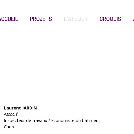
ACCUEIL
PROJETS
L’ATELIER
CROQUIS
Laurent JARDIN
Associé
Inspecteur de travaux / Economiste du bâtiment
Cadre