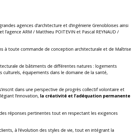
grandes agences d’architecture et d’ingénierie Grenobloises ainsi
x et l’agence ARM / Matthieu POITEVIN et Pascal REYNAUD /
s à toute commande de conception architecturale et de Maîtrise
tecturale de bâtiments de différentes natures : logements
nts culturels, équipements dans le domaine de la santé,
nscrit dans une perspective de progrès collectif volontaire et
légiant l’innovation,
la créativité et l’adéquation permanente
 des réponses pertinentes tout en respectant les exigences
nts, à l’évolution des styles de vie, tout en intégrant la