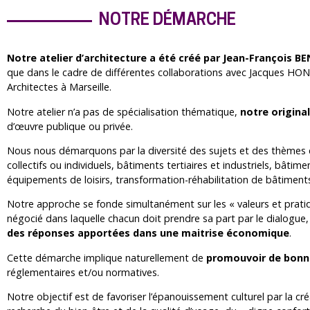
NOTRE DÉMARCHE
Notre atelier d’architecture a été créé par Jean-François B
que dans le cadre de différentes collaborations avec Jacques HO
Architectes à Marseille.
Notre atelier n’a pas de spécialisation thématique,
notre origina
d’œuvre publique ou privée.
Nous nous démarquons par la diversité des sujets et des thèmes q
collectifs ou individuels, bâtiments tertiaires et industriels, bâ
équipements de loisirs, transformation-réhabilitation de bâtiment
Notre approche se fonde simultanément sur les « valeurs et pratiq
négocié dans laquelle chacun doit prendre sa part par le dialogue, l
des réponses apportées dans une maitrise économique
.
Cette démarche implique naturellement de
promouvoir de bonn
réglementaires et/ou normatives.
Notre objectif est de favoriser l’épanouissement culturel par la cr