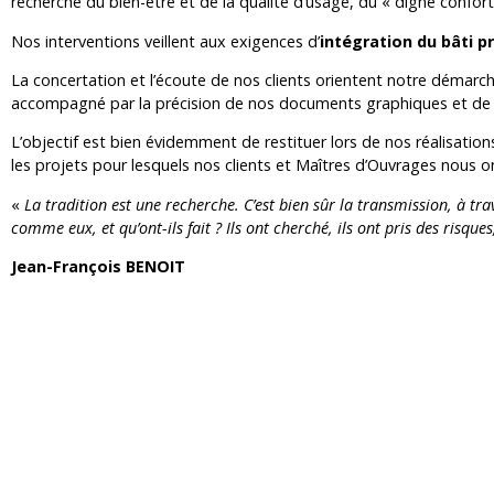
recherche du bien-être et de la qualité d’usage, du « digne confort 
Nos interventions veillent aux exigences d’
intégration du bâti p
La concertation et l’écoute de nos clients orientent notre démarch
accompagné par la précision de nos documents graphiques et de n
L’objectif est bien évidemment de restituer lors de nos réalisatio
les projets pour lesquels nos clients et Maîtres d’Ouvrages nous 
«
La tradition est une recherche. C’est bien sûr la transmission, à tra
comme eux, et qu’ont-ils fait ? Ils ont cherché, ils ont pris des risques
Jean-François BENOIT