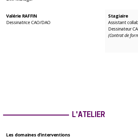
Valérie RAFFIN
Stagiaire
Dessinatrice CAO/DAO
Assistant colla
Dessinateur 
(Contrat de form
L'ATELIER
Les domaines d’interventions